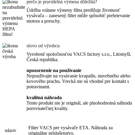
prečo je pravidelná výmena dôležitá?
Údržba vrátane výmeny filtra predlžuje životnosť
vysávača – zanesený filter môže spôsobiť prehrievanie
motora a poruchy.
slovo od výrobcu
Vyrobené spoločnosťou VACS factory s.r.o., Litomyšl,
Česká republika.
upozornenie na používanie
Nepoužívajte na vysávanie kvapalín, stavebného alebo
kovového prachu. Vrecká nie sú vhodné pre kontakt s
potravinami.
kvalitná náhrada
Tento produkt nie je originál, ale plnohodnotná náhrada
porovnateľnej kvality.
Filter VACS pre vysávače ETA. Náhrada za
názov
originálne príslušenstvo.