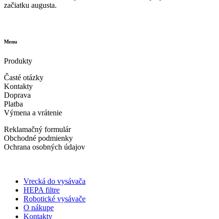
začiatku augusta.
605 260 086
Menu
Produkty
Časté otázky
Kontakty
Doprava
Platba
Výmena a vrátenie
Reklamačný formulár
Obchodné podmienky
Ochrana osobných údajov
Vrecká do vysávača
HEPA filtre
Robotické vysávače
O nákupe
Kontakty