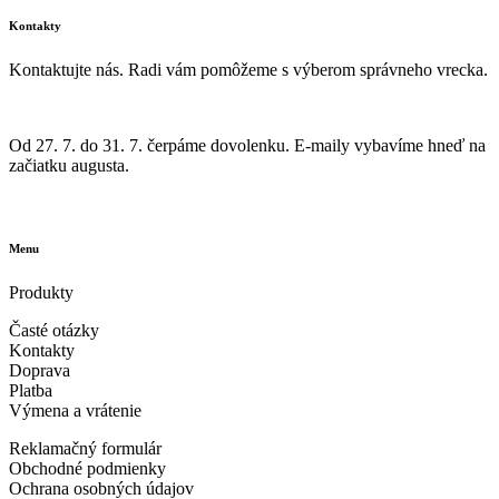
Kontakty
Kontaktujte nás. Radi vám pomôžeme s výberom správneho vrecka.
info@vrecka-do-vysavaca.sk
Od 27. 7. do 31. 7. čerpáme dovolenku. E-maily vybavíme hneď na
začiatku augusta.
605 260 086
Menu
Produkty
Časté otázky
Kontakty
Doprava
Platba
Výmena a vrátenie
Reklamačný formulár
Obchodné podmienky
Ochrana osobných údajov