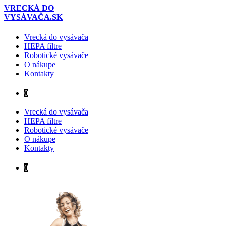
VRECKÁ DO
VYSÁVAČA.SK
Vrecká do vysávača
HEPA filtre
Robotické vysávače
O nákupe
Kontakty
0
Vrecká do vysávača
HEPA filtre
Robotické vysávače
O nákupe
Kontakty
0