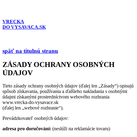
VRECKA
DO VYSAVACA.SK
späť na titulnú stranu
ZÁSADY OCHRANY OSOBNÝCH
ÚDAJOV
Tieto zásady ochrany osobných údajov (ďalej len „Zásady“) opisujú
spôsob získavania, používania a ďalšieho nakladania s osobnými
údajmi získanými prostredníctvom webového rozhrania
www.vrecka-do-vysavace.sk
(ďalej len „webové rozhranie“).
Prevádzkovateľ osobných údajov:
adresa pro doručování:
(neslúži na reklamácie tovaru)