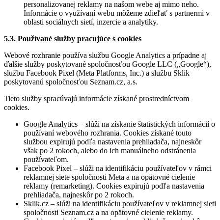
personalizovanej reklamy na našom webe aj mimo neho.
Informácie o využívaní webu môžeme zdieľať s partnermi v
oblasti sociálnych sietí, inzercie a analytiky.
5.3. Používané služby pracujúce s cookies
Webové rozhranie používa službu Google Analytics a prípadne aj
ďalšie služby poskytované spoločnosťou Google LLC („Google“),
službu Facebook Pixel (Meta Platforms, Inc.) a službu Sklik
poskytovanú spoločnosťou Seznam.cz, a.s.
Tieto služby spracúvajú informácie získané prostredníctvom
cookies.
Google Analytics – slúži na získanie štatistických informácií o
používaní webového rozhrania. Cookies získané touto
službou expirujú podľa nastavenia prehliadača, najneskôr
však po 2 rokoch, alebo do ich manuálneho odstránenia
používateľom.
Facebook Pixel – slúži na identifikáciu používateľov v rámci
reklamnej siete spoločnosti Meta a na opätovné cielenie
reklamy (remarketing). Cookies expirujú podľa nastavenia
prehliadača, najneskôr po 2 rokoch.
Sklik.cz – slúži na identifikáciu používateľov v reklamnej sieti
spoločnosti Seznam.cz a na opätovné cielenie reklamy.