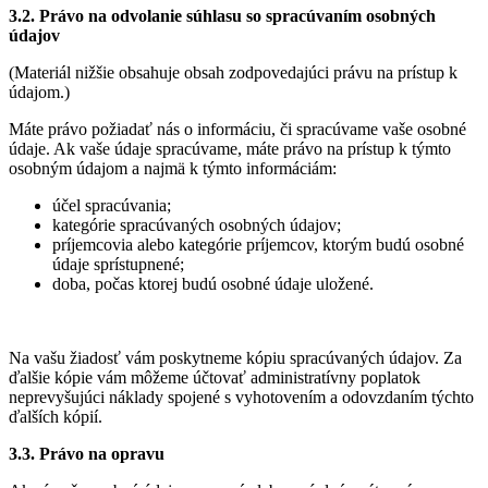
3.2. Právo na odvolanie súhlasu so spracúvaním osobných
údajov
(Materiál nižšie obsahuje obsah zodpovedajúci právu na prístup k
údajom.)
Máte právo požiadať nás o informáciu, či spracúvame vaše osobné
údaje. Ak vaše údaje spracúvame, máte právo na prístup k týmto
osobným údajom a najmä k týmto informáciám:
účel spracúvania;
kategórie spracúvaných osobných údajov;
príjemcovia alebo kategórie príjemcov, ktorým budú osobné
údaje sprístupnené;
doba, počas ktorej budú osobné údaje uložené.
Na vašu žiadosť vám poskytneme kópiu spracúvaných údajov. Za
ďalšie kópie vám môžeme účtovať administratívny poplatok
neprevyšujúci náklady spojené s vyhotovením a odovzdaním týchto
ďalších kópií.
3.3. Právo na opravu