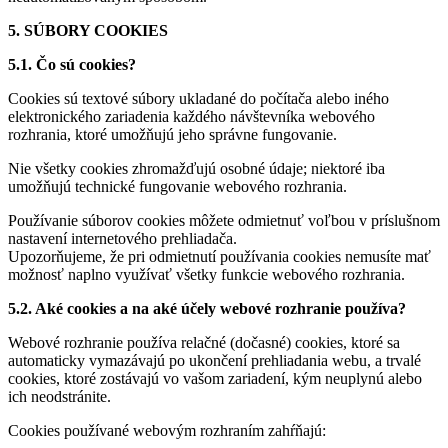
5. SÚBORY COOKIES
5.1. Čo sú cookies?
Cookies sú textové súbory ukladané do počítača alebo iného
elektronického zariadenia každého návštevníka webového
rozhrania, ktoré umožňujú jeho správne fungovanie.
Nie všetky cookies zhromažďujú osobné údaje; niektoré iba
umožňujú technické fungovanie webového rozhrania.
Používanie súborov cookies môžete odmietnuť voľbou v príslušnom
nastavení internetového prehliadača.
Upozorňujeme, že pri odmietnutí používania cookies nemusíte mať
možnosť naplno využívať všetky funkcie webového rozhrania.
5.2. Aké cookies a na aké účely webové rozhranie používa?
Webové rozhranie používa relačné (dočasné) cookies, ktoré sa
automaticky vymazávajú po ukončení prehliadania webu, a trvalé
cookies, ktoré zostávajú vo vašom zariadení, kým neuplynú alebo
ich neodstránite.
Cookies používané webovým rozhraním zahŕňajú: