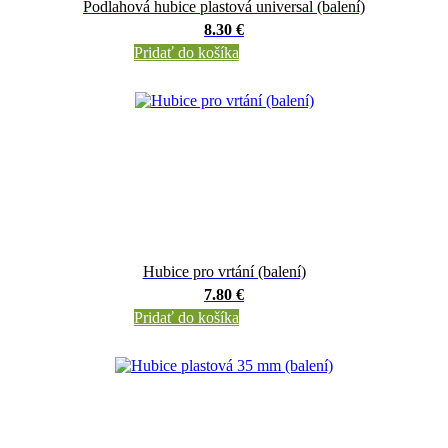
Podlahová hubice plastová universal (balení)
8.30 €
Pridať do košíka
Hubice pro vrtání (balení)
7.80 €
Pridať do košíka