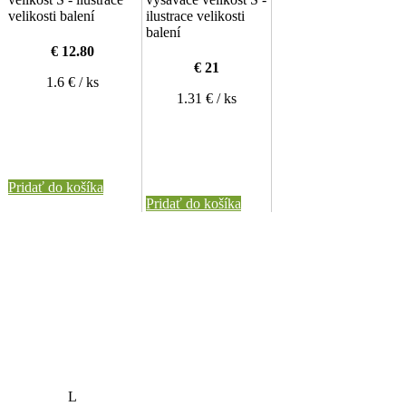
€ 12.80
€ 21
1.6 € / ks
1.31 € / ks
Pridať do košíka
Pridať do košíka
L