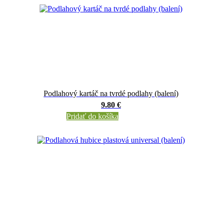
Podlahový kartáč na tvrdé podlahy (balení)
9.80 €
Pridať do košíka