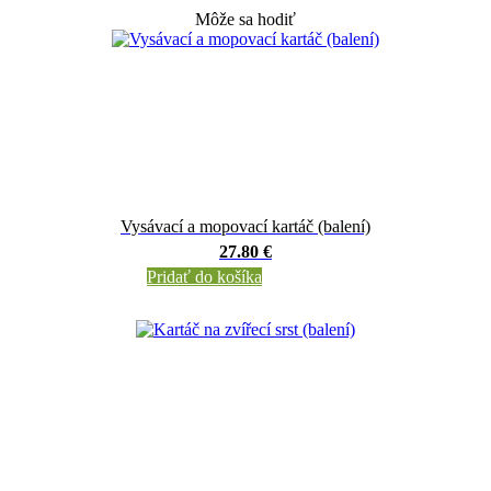
Môže sa hodiť
Vysávací a mopovací kartáč (balení)
27.80 €
Pridať do košíka