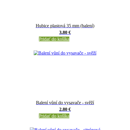
Hubice plastová 35 mm (balení)
3.80 €
Pridať do košíka
Balení vůní do vysavače - svěží
2.80 €
Pridať do košíka