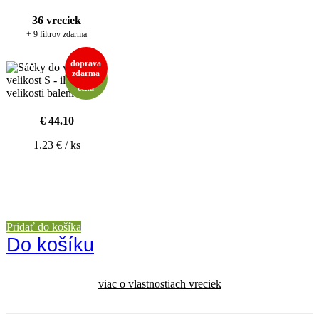
36 vreciek
+ 9 filtrov zdarma
doprava
extra
zdarma
nízká
cena
€ 44.10
1.23 € / ks
Pridať do košíka
Do košíku
viac o vlastnostiach vreciek