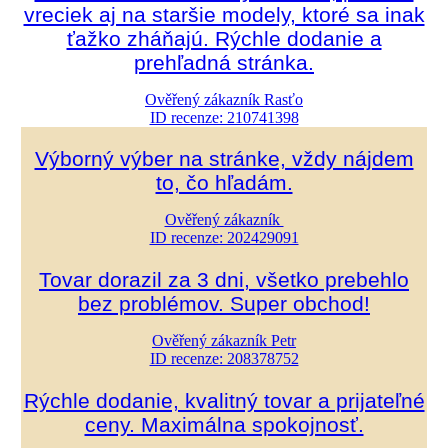
vreciek aj na staršie modely, ktoré sa inak
ťažko zháňajú. Rýchle dodanie a
prehľadná stránka.
Ověřený zákazník Rasťo
ID recenze: 210741398
Výborný výber na stránke, vždy nájdem
to, čo hľadám.
Ověřený zákazník
ID recenze: 202429091
Tovar dorazil za 3 dni, všetko prebehlo
bez problémov. Super obchod!
Ověřený zákazník Petr
ID recenze: 208378752
Rýchle dodanie, kvalitný tovar a prijateľné
ceny. Maximálna spokojnosť.