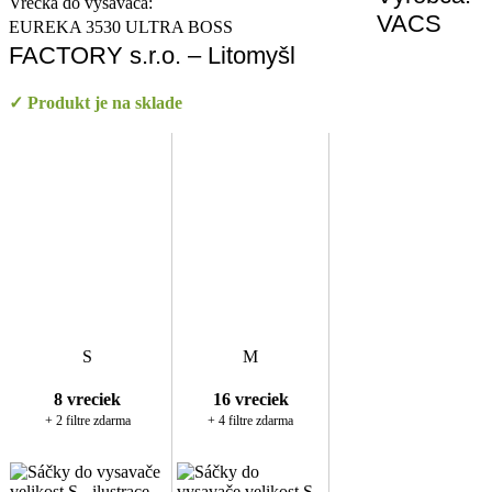
Vrecká do vysávača:
VACS
EUREKA 3530 ULTRA BOSS
FACTORY s.r.o. – Litomyšl
✓ Produkt je na sklade
S
M
8 vreciek
16 vreciek
+ 2 filtre zdarma
+ 4 filtre zdarma