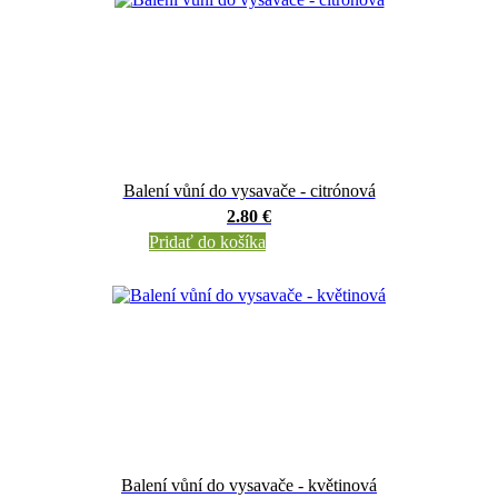
Balení vůní do vysavače - citrónová
2.80 €
Pridať do košíka
Balení vůní do vysavače - květinová