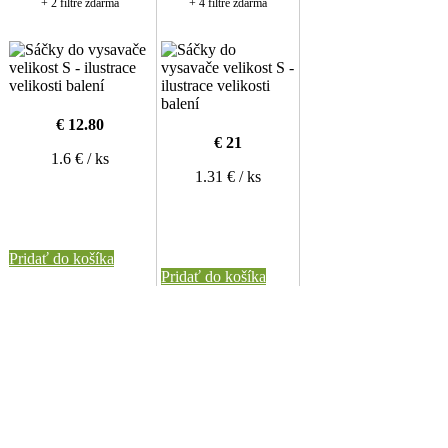
+ 2 filtre zdarma
+ 4 filtre zdarma
€ 12.80
€ 21
1.6 € / ks
1.31 € / ks
Pridať do košíka
Pridať do košíka