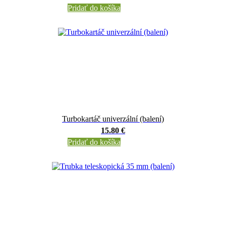
Pridať do košíka
Turbokartáč univerzální (balení)
15.80 €
Pridať do košíka