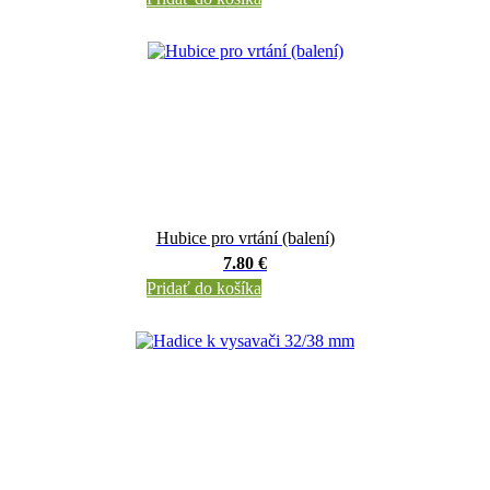
Hubice pro vrtání (balení)
7.80 €
Pridať do košíka