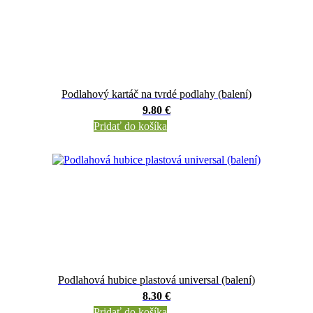
Podlahový kartáč na tvrdé podlahy (balení)
9.80 €
Pridať do košíka
Podlahová hubice plastová universal (balení)
8.30 €
Pridať do košíka