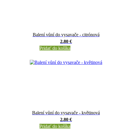
Balení vůní do vysavače - citrónová
2.80 €
Pridať do košíka
Balení vůní do vysavače - květinová
2.80 €
Pridať do košíka