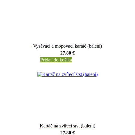
Vysávací a mopovací kartáč (balení)
27.80 €
Pridať do košíka
Kartáč na zvířecí srst (balení)
27.80 €